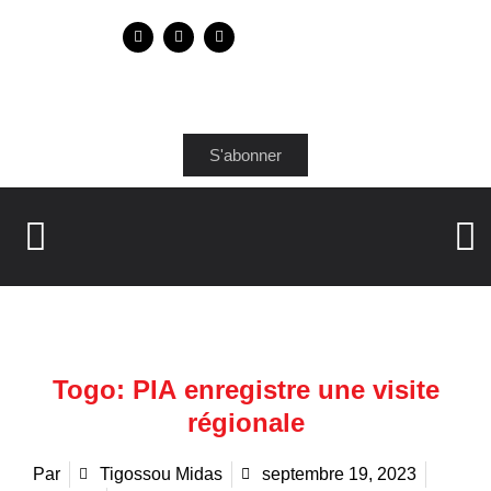
S'abonner
Togo: PIA enregistre une visite
régionale
Par
Tigossou Midas
septembre 19, 2023