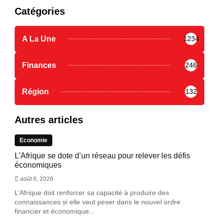
Catégories
A La Une
1234
Finances
246
Région
132
Autres articles
Economie
L’Afrique se dote d’un réseau pour relever les défis
économiques
août 6, 2026
L’Afrique doit renforcer sa capacité à produire des
connaissances si elle veut peser dans le nouvel ordre
financier et économique...