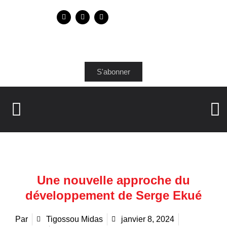
S'abonner
Une nouvelle approche du
développement de Serge Ekué
Par
Tigossou Midas
janvier 8, 2024