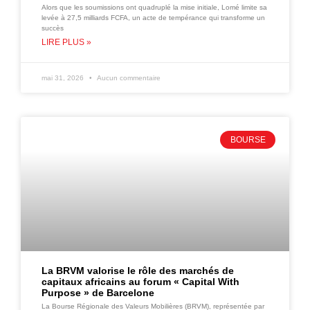
Alors que les soumissions ont quadruplé la mise initiale, Lomé limite sa
levée à 27,5 milliards FCFA, un acte de tempérance qui transforme un
succès
LIRE PLUS »
mai 31, 2026
Aucun commentaire
BOURSE
La BRVM valorise le rôle des marchés de
capitaux africains au forum « Capital With
Purpose » de Barcelone
La Bourse Régionale des Valeurs Mobilières (BRVM), représentée par