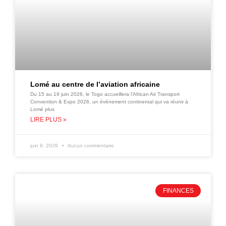
Lomé au centre de l’aviation africaine
Du 15 au 19 juin 2026, le Togo accueillera l’African Air Transport
Convention & Expo 2026, un événement continental qui va réunir à
Lomé plus
LIRE PLUS »
juin 8, 2026
Aucun commentaire
FINANCES