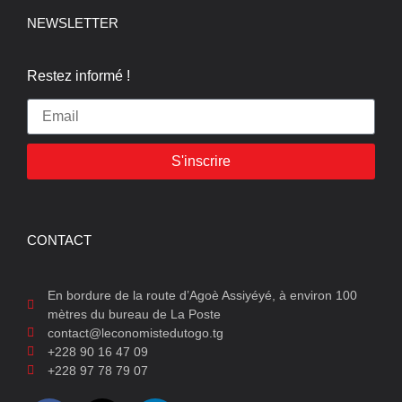
NEWSLETTER
Restez informé !
S'inscrire
CONTACT
En bordure de la route d’Agoè Assiyéyé, à environ 100
mètres du bureau de La Poste
contact@leconomistedutogo.tg
+228 90 16 47 09
+228 97 78 79 07