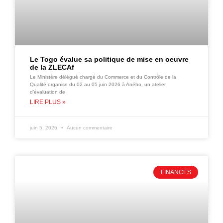
Le Togo évalue sa politique de mise en oeuvre
de la ZLECAf
Le Ministère délégué chargé du Commerce et du Contrôle de la
Qualité organise du 02 au 05 juin 2026 à Aného, un atelier
d’évaluation de
LIRE PLUS »
juin 5, 2026
Aucun commentaire
FINANCES