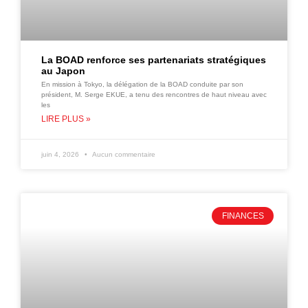
La BOAD renforce ses partenariats stratégiques
au Japon
En mission à Tokyo, la délégation de la BOAD conduite par son
président, M. Serge EKUE, a tenu des rencontres de haut niveau avec
les
LIRE PLUS »
juin 4, 2026
Aucun commentaire
FINANCES