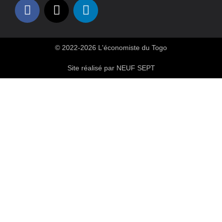
© 2022-2026 L'économiste du Togo
Site réalisé par NEUF SEPT