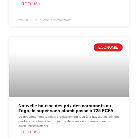
LIRE PLUS »
mai 28, 2026
Aucun commentaire
ECONOMIE
Nouvelle hausse des prix des carburants au
Togo, le super sans plomb passe à 725 FCFA
Le gouvernement togolais a officiellement revu à la hausse les prix des
produits pétroliers à la pompe. La décision est contenue dans un
arrêté interministériel
LIRE PLUS »