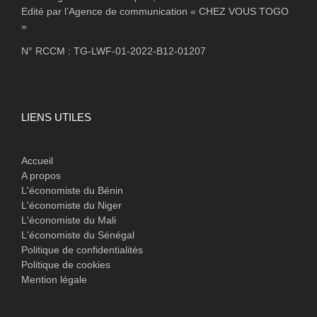
Edité par l’Agence de communication « CHEZ VOUS TOGO
»
N° RCCM : TG-LWF-01-2022-B12-01207
LIENS UTILES
Accueil
A propos
L'économiste du Bénin
L'économiste du Niger
L'économiste du Mali
L'économiste du Sénégal
Politique de confidentialités
Politique de cookies
Mention légale