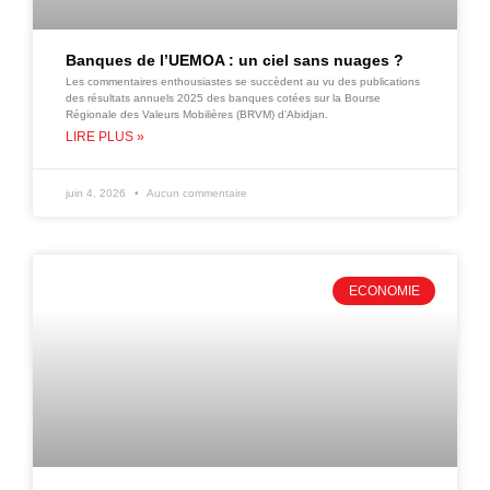
Banques de l’UEMOA : un ciel sans nuages ?
Les commentaires enthousiastes se succèdent au vu des publications
des résultats annuels 2025 des banques cotées sur la Bourse
Régionale des Valeurs Mobilières (BRVM) d’Abidjan.
LIRE PLUS »
juin 4, 2026
Aucun commentaire
ECONOMIE