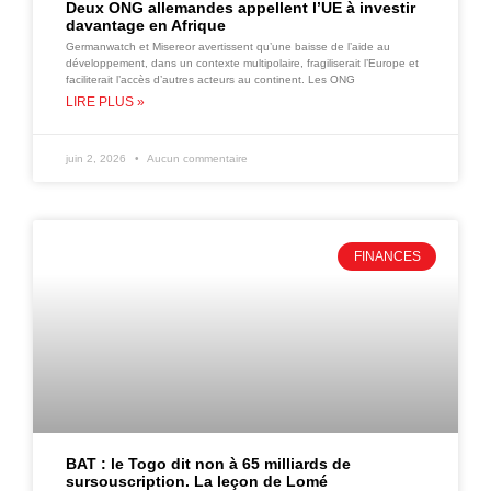
Deux ONG allemandes appellent l’UE à investir
davantage en Afrique
Germanwatch et Misereor avertissent qu’une baisse de l’aide au
développement, dans un contexte multipolaire, fragiliserait l’Europe et
faciliterait l’accès d’autres acteurs au continent. Les ONG
LIRE PLUS »
juin 2, 2026
Aucun commentaire
FINANCES
BAT : le Togo dit non à 65 milliards de
sursouscription. La leçon de Lomé