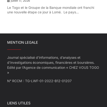
juillet 17, 2026
Le Togo et le Groupe de la Banque mondiale ont franchi
une nouvelle étape ce jour à Lomé. Le pays...
MENTION LEGALE
Journal spécialisé d’informations, d’analyses et
d’investigations économiques, financières et boursières.
Edité par l’Agence de communication « CHEZ VOUS TOGO
»
N° RCCM : TG-LWF-01-2022-B12-01207
LIENS UTILES