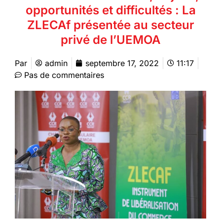
opportunités et difficultés : La
ZLECAf présentée au secteur
privé de l’UEMOA
Par
admin
septembre 17, 2022
11:17
Pas de commentaires