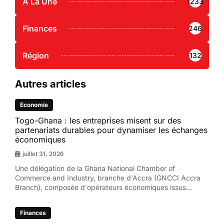
A La Une
1233
Finances
246
Région
132
Autres articles
Economie
Togo-Ghana : les entreprises misent sur des
partenariats durables pour dynamiser les échanges
économiques
juillet 31, 2026
Une délégation de la Ghana National Chamber of
Commerce and Industry, branche d'Accra (GNCCI Accra
Branch), composée d'opérateurs économiques issus...
Finances