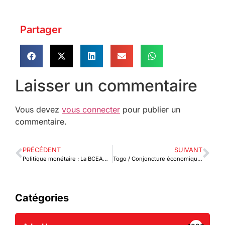
Partager
Laisser un commentaire
Vous devez
vous connecter
pour publier un
commentaire.
PRÉCÉDENT
SUIVANT
Politique monétaire : La BCEAO relève de 25 points de base ses taux directeurs
Togo / Conjoncture économique : Le gouvernement adopte l’avant-projet de loi de finances rectificative
Catégories