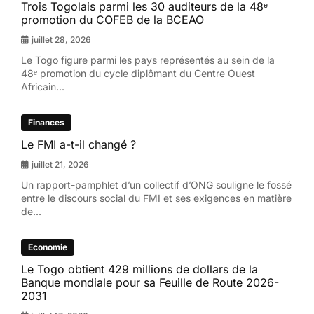
Trois Togolais parmi les 30 auditeurs de la 48ᵉ
promotion du COFEB de la BCEAO
juillet 28, 2026
Le Togo figure parmi les pays représentés au sein de la
48ᵉ promotion du cycle diplômant du Centre Ouest
Africain...
Finances
Le FMI a-t-il changé ?
juillet 21, 2026
Un rapport-pamphlet d’un collectif d’ONG souligne le fossé
entre le discours social du FMI et ses exigences en matière
de...
Economie
Le Togo obtient 429 millions de dollars de la
Banque mondiale pour sa Feuille de Route 2026-
2031