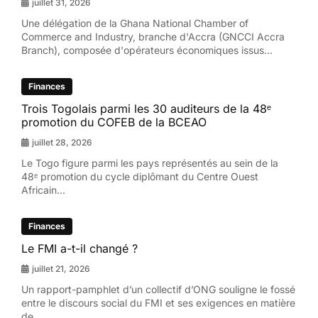
juillet 31, 2026
Une délégation de la Ghana National Chamber of
Commerce and Industry, branche d'Accra (GNCCI Accra
Branch), composée d'opérateurs économiques issus...
Finances
Trois Togolais parmi les 30 auditeurs de la 48ᵉ
promotion du COFEB de la BCEAO
juillet 28, 2026
Le Togo figure parmi les pays représentés au sein de la
48ᵉ promotion du cycle diplômant du Centre Ouest
Africain...
Finances
Le FMI a-t-il changé ?
juillet 21, 2026
Un rapport-pamphlet d’un collectif d’ONG souligne le fossé
entre le discours social du FMI et ses exigences en matière
de...