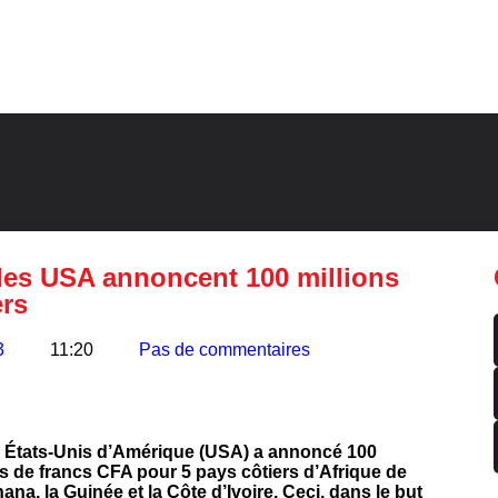
: les USA annoncent 100 millions
ers
3
11:20
Pas de commentaires
es États-Unis d’Amérique (USA) a annoncé 100
rds de francs CFA pour 5 pays côtiers d’Afrique de
na, la Guinée et la Côte d’Ivoire. Ceci, dans le but