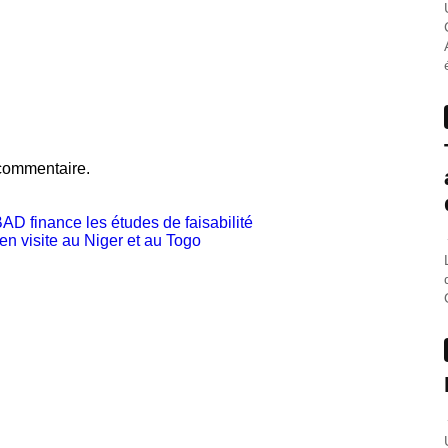
commentaire.
D finance les études de faisabilité
n visite au Niger et au Togo