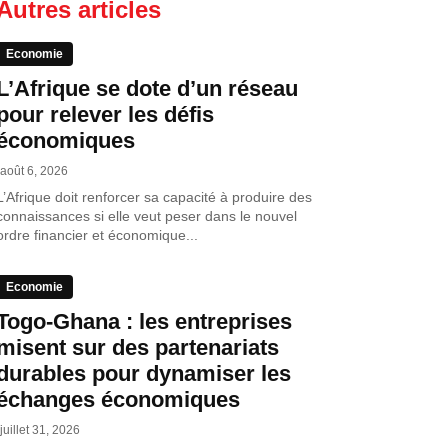
Autres articles
Economie
L’Afrique se dote d’un réseau
pour relever les défis
économiques
août 6, 2026
L’Afrique doit renforcer sa capacité à produire des
connaissances si elle veut peser dans le nouvel
ordre financier et économique...
Economie
Togo-Ghana : les entreprises
misent sur des partenariats
durables pour dynamiser les
échanges économiques
juillet 31, 2026