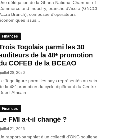
Une délégation de la Ghana National Chamber of
Commerce and Industry, branche d'Accra (GNCCI
Accra Branch), composée d'opérateurs
économiques issus...
Finances
Trois Togolais parmi les 30
auditeurs de la 48ᵉ promotion
du COFEB de la BCEAO
juillet 28, 2026
Le Togo figure parmi les pays représentés au sein
de la 48ᵉ promotion du cycle diplômant du Centre
Ouest Africain...
Finances
Le FMI a-t-il changé ?
juillet 21, 2026
Un rapport-pamphlet d’un collectif d’ONG souligne