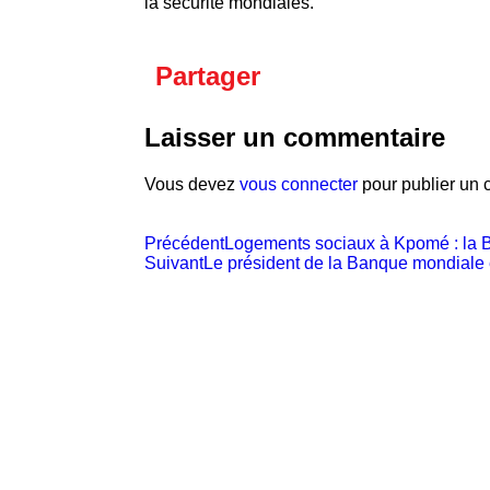
la sécurité mondiales.
Partager
Laisser un commentaire
Vous devez
vous connecter
pour publier un 
Précédent
Logements sociaux à Kpomé : la BA
Suivant
Le président de la Banque mondiale e