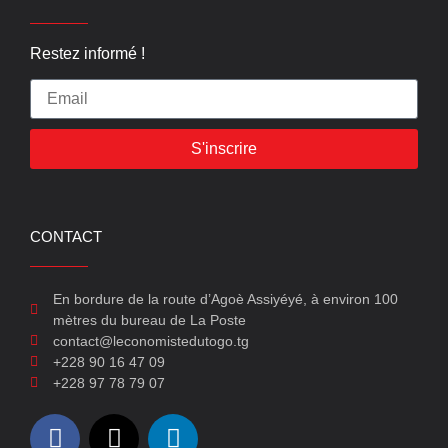
Restez informé !
S'inscrire
CONTACT
En bordure de la route d’Agoè Assiyéyé, à environ 100
mètres du bureau de La Poste
contact@leconomistedutogo.tg
+228 90 16 47 09
+228 97 78 79 07