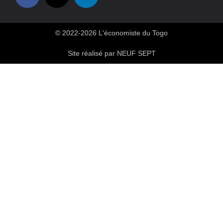
© 2022-2026 L'économiste du Togo
Site réalisé par NEUF SEPT