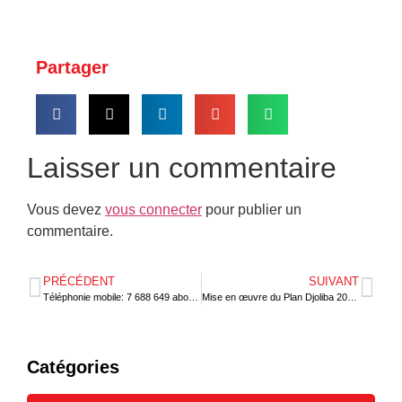
Partager
Laisser un commentaire
Vous devez
vous connecter
pour publier un
commentaire.
PRÉCÉDENT
SUIVANT
Téléphonie mobile: 7 688 649 abonnés en 2024 au Togo
Mise en œuvre du Plan Djoliba 2021-2025: La BOAD atteint 87 % de son objectif
Catégories