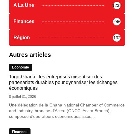
A La Une
1233
Finances
246
Région
132
Autres articles
Economie
Togo-Ghana : les entreprises misent sur des
partenariats durables pour dynamiser les échanges
économiques
juillet 31, 2026
Une délégation de la Ghana National Chamber of Commerce
and Industry, branche d'Accra (GNCCI Accra Branch),
composée d'opérateurs économiques issus...
Finances