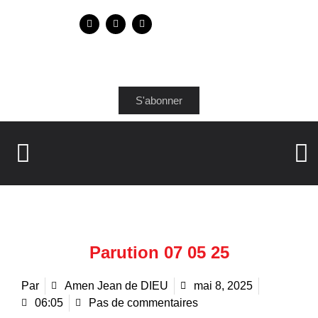
S'abonner
Parution 07 05 25
Par
Amen Jean de DIEU
mai 8, 2025
06:05
Pas de commentaires