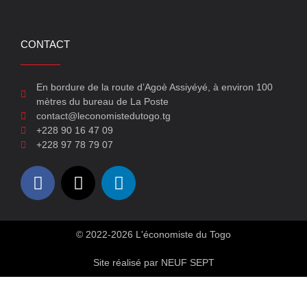
CONTACT
En bordure de la route d’Agoè Assiyéyé, à environ 100
mètres du bureau de La Poste
contact@leconomistedutogo.tg
+228 90 16 47 09
+228 97 78 79 07
© 2022-2026 L'économiste du Togo
Site réalisé par NEUF SEPT