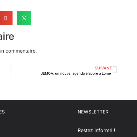
ire
un commentaire.
SUIVANT
UEMOA: un nouvel agenda élaboré à Lomé
ES
NEWSLETTER
Restez informé !