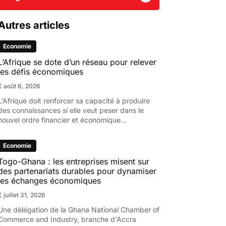
Autres articles
Economie
L’Afrique se dote d’un réseau pour relever
les défis économiques
août 6, 2026
L’Afrique doit renforcer sa capacité à produire
des connaissances si elle veut peser dans le
nouvel ordre financier et économique...
Economie
Togo-Ghana : les entreprises misent sur
des partenariats durables pour dynamiser
les échanges économiques
juillet 31, 2026
Une délégation de la Ghana National Chamber of
Commerce and Industry, branche d'Accra