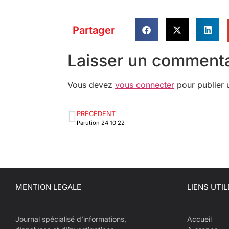
Partager
Laisser un commenta
Vous devez
vous connecter
pour publier 
PRÉCÉDENT
Parution 24 10 22
MENTION LEGALE
LIENS UTIL
Journal spécialisé d’informations,
Accueil