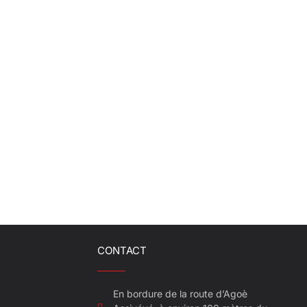
CONTACT
En bordure de la route d’Agoè