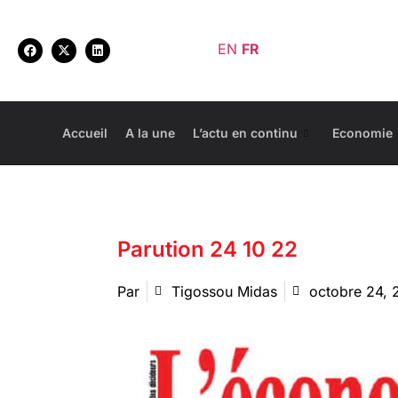
EN
FR
Accueil
A la une
L’actu en continu
Economie
Parution 24 10 22
Par
Tigossou Midas
octobre 24, 