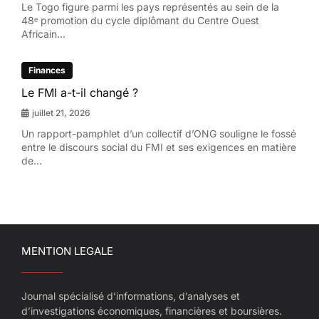
Le Togo figure parmi les pays représentés au sein de la
48ᵉ promotion du cycle diplômant du Centre Ouest
Africain...
Finances
Le FMI a-t-il changé ?
juillet 21, 2026
Un rapport-pamphlet d’un collectif d’ONG souligne le fossé
entre le discours social du FMI et ses exigences en matière
de...
MENTION LEGALE
Journal spécialisé d’informations, d’analyses et
d’investigations économiques, financières et boursières.