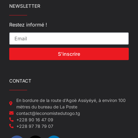
NEWSLETTER
Restez informé !
S'inscrire
CONTACT
En bordure de la route d’Agoè Assiyéyé, à environ 100
mètres du bureau de La Poste
contact@leconomistedutogo.tg
+228 90 16 47 09
+228 97 78 79 07