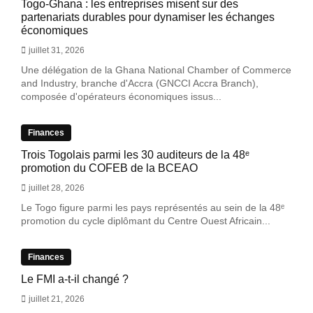
Togo-Ghana : les entreprises misent sur des
partenariats durables pour dynamiser les échanges
économiques
juillet 31, 2026
Une délégation de la Ghana National Chamber of Commerce
and Industry, branche d'Accra (GNCCI Accra Branch),
composée d'opérateurs économiques issus...
Finances
Trois Togolais parmi les 30 auditeurs de la 48ᵉ
promotion du COFEB de la BCEAO
juillet 28, 2026
Le Togo figure parmi les pays représentés au sein de la 48ᵉ
promotion du cycle diplômant du Centre Ouest Africain...
Finances
Le FMI a-t-il changé ?
juillet 21, 2026