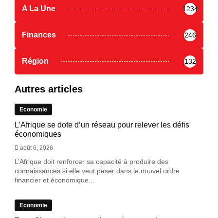
A La Une
1234
Finances
246
Région
132
Autres articles
Economie
L’Afrique se dote d’un réseau pour relever les défis
économiques
août 6, 2026
L’Afrique doit renforcer sa capacité à produire des
connaissances si elle veut peser dans le nouvel ordre
financier et économique...
Economie