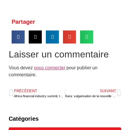
Partager
Laisser un commentaire
Vous devez
vous connecter
pour publier un
commentaire.
PRÉCÉDENT
SUIVANT
Africa financial industry summit, top c’est parti !
Kara: vulgarisation de la nouvelle charte des TPME
Catégories