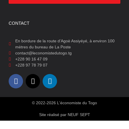
CONTACT
En bordure de la route d’Agoè Assiyéyé, à environ 100
mètres du bureau de La Poste
contact@leconomistedutogo.tg
+228 90 16 47 09
+228 97 78 79 07
© 2022-2026 L'économiste du Togo
Site réalisé par NEUF SEPT