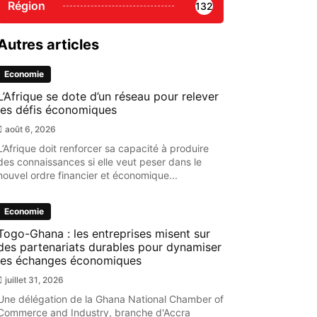
Région
132
Autres articles
Economie
L’Afrique se dote d’un réseau pour relever
les défis économiques
août 6, 2026
L’Afrique doit renforcer sa capacité à produire
des connaissances si elle veut peser dans le
nouvel ordre financier et économique...
Economie
Togo-Ghana : les entreprises misent sur
des partenariats durables pour dynamiser
les échanges économiques
juillet 31, 2026
Une délégation de la Ghana National Chamber of
Commerce and Industry, branche d'Accra