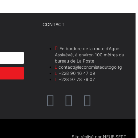
CONTACT
En bordure de la route d’Agoè
Assiyéyé, à environ 100 mètres du
bureau de La Poste
contact@leconomistedutogo.tg
+228 90 16 47 09
+228 97 78 79 07
Site réalisé par NEUF SEPT