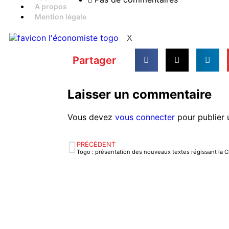
A propos
Mention légale
X
Partager
Laisser un commentaire
Vous devez
vous connecter
pour publier 
PRÉCÉDENT