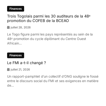
Finances
Trois Togolais parmi les 30 auditeurs de la 48ᵉ
promotion du COFEB de la BCEAO
juillet 28, 2026
Le Togo figure parmi les pays représentés au sein de la
48ᵉ promotion du cycle diplômant du Centre Ouest
Africain...
Finances
Le FMI a-t-il changé ?
juillet 21, 2026
Un rapport-pamphlet d’un collectif d’ONG souligne le fossé
entre le discours social du FMI et ses exigences en matière
de...