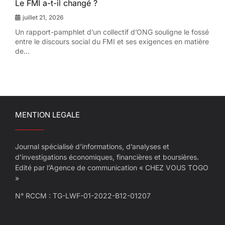
Le FMI a-t-il changé ?
juillet 21, 2026
Un rapport-pamphlet d’un collectif d’ONG souligne le fossé
entre le discours social du FMI et ses exigences en matière
de...
MENTION LEGALE
Journal spécialisé d’informations, d’analyses et
d’investigations économiques, financières et boursières.
Edité par l’Agence de communication « CHEZ VOUS TOGO
»
N° RCCM : TG-LWF-01-2022-B12-01207