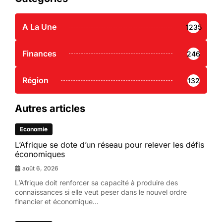
A La Une
1235
Finances
246
Région
132
Autres articles
Economie
L’Afrique se dote d’un réseau pour relever les défis
économiques
août 6, 2026
L’Afrique doit renforcer sa capacité à produire des
connaissances si elle veut peser dans le nouvel ordre
financier et économique...