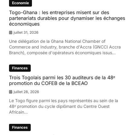
Economie
Togo-Ghana : les entreprises misent sur des
partenariats durables pour dynamiser les échanges
économiques
juillet 31, 2026
Une délégation de la Ghana National Chamber of
Commerce and Industry, branche d'Accra (GNCCI Accra
Branch), composée d'opérateurs économiques issus...
Finances
Trois Togolais parmi les 30 auditeurs de la 48ᵉ
promotion du COFEB de la BCEAO
juillet 28, 2026
Le Togo figure parmi les pays représentés au sein de la
48ᵉ promotion du cycle diplômant du Centre Ouest
Africain...
Finances