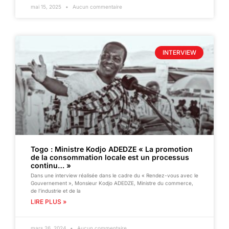
mai 15, 2025
Aucun commentaire
INTERVIEW
Togo : Ministre Kodjo ADEDZE « La promotion
de la consommation locale est un processus
continu… »
Dans une interview réalisée dans le cadre du « Rendez-vous avec le
Gouvernement », Monsieur Kodjo ADEDZE, Ministre du commerce,
de l’industrie et de la
LIRE PLUS »
mars 26, 2024
Aucun commentaire