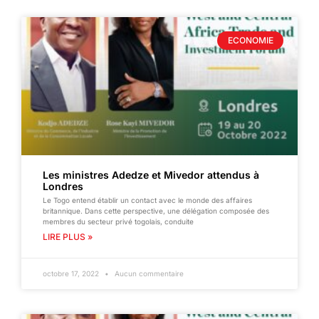
ECONOMIE
Les ministres Adedze et Mivedor attendus à
Londres
Le Togo entend établir un contact avec le monde des affaires
britannique. Dans cette perspective, une délégation composée des
membres du secteur privé togolais, conduite
LIRE PLUS »
octobre 17, 2022
Aucun commentaire