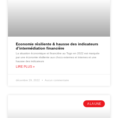
Economie résiliente & hausse des indicateurs
d’intermédiation financière
La situation économique et financière au Togo en 2022 est marquée
par une économie résiliente aux chocs externes et internes et une
hausse des indicateurs
LIRE PLUS »
décembre 29, 2022
Aucun commentaire
A LA UNE