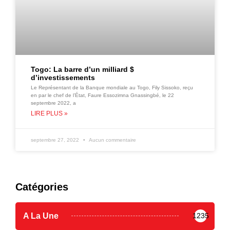
Togo: La barre d’un milliard $
d’investissements
Le Représentant de la Banque mondiale au Togo, Fily Sissoko, reçu
en par le chef de l’État, Faure Essozimna Gnassingbé, le 22
septembre 2022, a
LIRE PLUS »
septembre 27, 2022
Aucun commentaire
Catégories
A La Une
1235