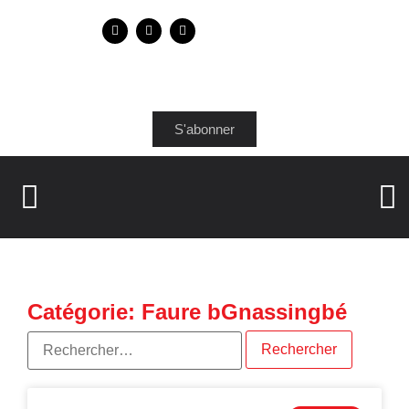
S'abonner
Catégorie: Faure bGnassingbé