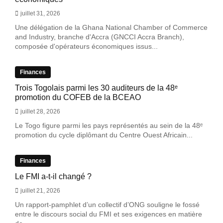
juillet 31, 2026
Une délégation de la Ghana National Chamber of Commerce
and Industry, branche d'Accra (GNCCI Accra Branch),
composée d'opérateurs économiques issus...
Finances
Trois Togolais parmi les 30 auditeurs de la 48ᵉ
promotion du COFEB de la BCEAO
juillet 28, 2026
Le Togo figure parmi les pays représentés au sein de la 48ᵉ
promotion du cycle diplômant du Centre Ouest Africain...
Finances
Le FMI a-t-il changé ?
juillet 21, 2026
Un rapport-pamphlet d’un collectif d’ONG souligne le fossé
entre le discours social du FMI et ses exigences en matière