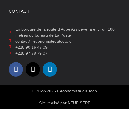
CONTACT
En bordure de la route d’Agoè Assiyéyé, à environ 100
mètres du bureau de La Poste
contact@leconomistedutogo.tg
+228 90 16 47 09
+228 97 78 79 07
© 2022-2026 L'économiste du Togo
Site réalisé par NEUF SEPT