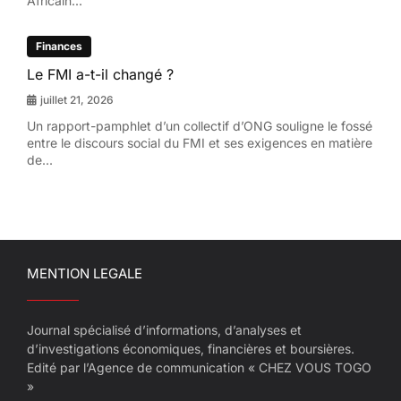
Africain...
Finances
Le FMI a-t-il changé ?
juillet 21, 2026
Un rapport-pamphlet d’un collectif d’ONG souligne le fossé
entre le discours social du FMI et ses exigences en matière
de...
MENTION LEGALE
Journal spécialisé d’informations, d’analyses et
d’investigations économiques, financières et boursières.
Edité par l’Agence de communication « CHEZ VOUS TOGO
»