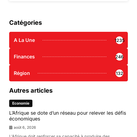
Catégories
A La Une
1235
Finances
246
Région
132
Autres articles
Economie
L’Afrique se dote d’un réseau pour relever les défis
économiques
août 6, 2026
L’Afrique doit renforcer sa capacité à produire des