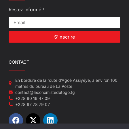
Restez informé !
S'inscrire
CONTACT
En bordure de la route d’Agoè Assiyéyé, à environ 100
mètres du bureau de La Poste
contact@leconomistedutogo.tg
+228 90 16 47 09
+228 97 78 79 07