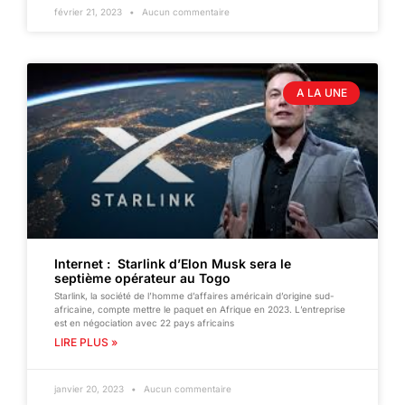
février 21, 2023
Aucun commentaire
A LA UNE
Internet : Starlink d’Elon Musk sera le
septième opérateur au Togo
Starlink, la société de l’homme d’affaires américain d’origine sud-
africaine, compte mettre le paquet en Afrique en 2023. L’entreprise
est en négociation avec 22 pays africains
LIRE PLUS »
janvier 20, 2023
Aucun commentaire