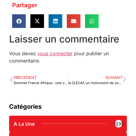
Partager
Laisser un commentaire
Vous devez
vous connecter
pour publier un
commentaire.
PRÉCÉDENT
SUIVANT
Sommet France Afrique : une véritable relance ?
la ZLECAf, un instrument de souveraineté économique
Catégories
A La Une
1235