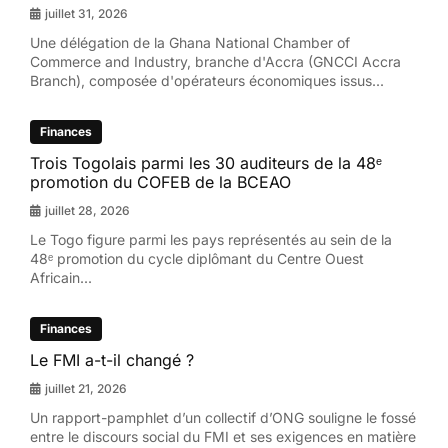
juillet 31, 2026
Une délégation de la Ghana National Chamber of
Commerce and Industry, branche d'Accra (GNCCI Accra
Branch), composée d'opérateurs économiques issus...
Finances
Trois Togolais parmi les 30 auditeurs de la 48ᵉ
promotion du COFEB de la BCEAO
juillet 28, 2026
Le Togo figure parmi les pays représentés au sein de la
48ᵉ promotion du cycle diplômant du Centre Ouest
Africain...
Finances
Le FMI a-t-il changé ?
juillet 21, 2026
Un rapport-pamphlet d’un collectif d’ONG souligne le fossé
entre le discours social du FMI et ses exigences en matière