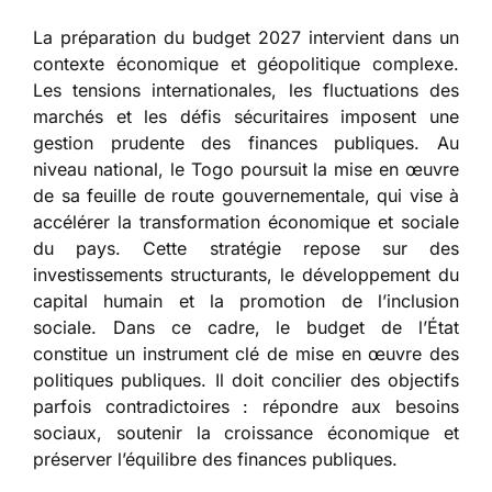
La préparation du budget 2027 intervient dans un
contexte économique et géopolitique complexe.
Les tensions internationales, les fluctuations des
marchés et les défis sécuritaires imposent une
gestion prudente des finances publiques. Au
niveau national, le Togo poursuit la mise en œuvre
de sa feuille de route gouvernementale, qui vise à
accélérer la transformation économique et sociale
du pays. Cette stratégie repose sur des
investissements structurants, le développement du
capital humain et la promotion de l’inclusion
sociale. Dans ce cadre, le budget de l’État
constitue un instrument clé de mise en œuvre des
politiques publiques. Il doit concilier des objectifs
parfois contradictoires : répondre aux besoins
sociaux, soutenir la croissance économique et
préserver l’équilibre des finances publiques.