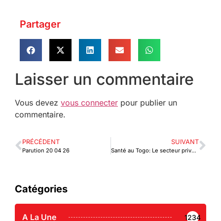
Partager
Laisser un commentaire
Vous devez
vous connecter
pour publier un
commentaire.
PRÉCÉDENT
SUIVANT
Parution 20 04 26
Santé au Togo: Le secteur privé mobilisé autour de l’Assurance Maladie Universelle
Catégories
A La Une
1234