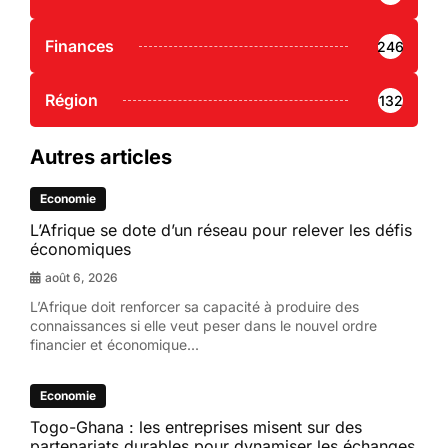
Finances
246
Région
132
Autres articles
Economie
L’Afrique se dote d’un réseau pour relever les défis
économiques
août 6, 2026
L’Afrique doit renforcer sa capacité à produire des
connaissances si elle veut peser dans le nouvel ordre
financier et économique...
Economie
Togo-Ghana : les entreprises misent sur des
partenariats durables pour dynamiser les échanges