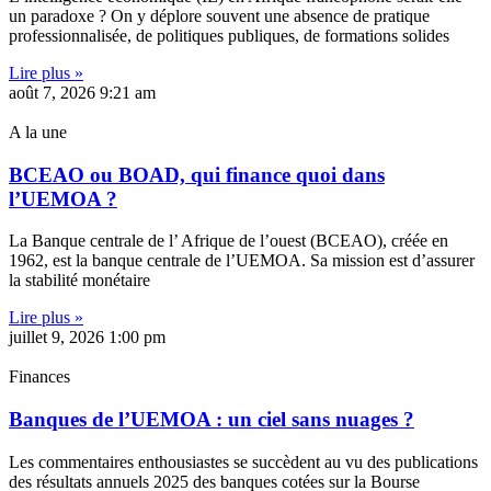
un paradoxe ? On y déplore souvent une absence de pratique
professionnalisée, de politiques publiques, de formations solides
Lire plus »
août 7, 2026
9:21 am
A la une
BCEAO ou BOAD, qui finance quoi dans
l’UEMOA ?
La Banque centrale de l’ Afrique de l’ouest (BCEAO), créée en
1962, est la banque centrale de l’UEMOA. Sa mission est d’assurer
la stabilité monétaire
Lire plus »
juillet 9, 2026
1:00 pm
Finances
Banques de l’UEMOA : un ciel sans nuages ?
Les commentaires enthousiastes se succèdent au vu des publications
des résultats annuels 2025 des banques cotées sur la Bourse