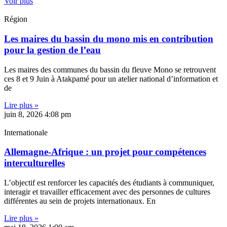
Voir plus
Région
Les maires du bassin du mono mis en contribution
pour la gestion de l’eau
Les maires des communes du bassin du fleuve Mono se retrouvent
ces 8 et 9 Juin à Atakpamé pour un atelier national d’information et
de
Lire plus »
juin 8, 2026
4:08 pm
Internationale
Allemagne-Afrique : un projet pour compétences
interculturelles
L’objectif est renforcer les capacités des étudiants à communiquer,
interagir et travailler efficacement avec des personnes de cultures
différentes au sein de projets internationaux. En
Lire plus »