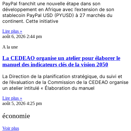
PayPal franchit une nouvelle étape dans son
développement en Afrique avec l’extension de son
stablecoin PayPal USD (PYUSD) à 27 marchés du
continent. Cette initiative
Lire plus »
août 6, 2026
2:44 pm
A la une
La CEDEAO organise un atelier pour élaborer le
manuel des indicateurs clés de la vision 2050
La Direction de la planification stratégique, du suivi et
de l’évaluation de la Commission de la CEDEAO organise
un atelier intitulé « Élaboration du manuel
Lire plus »
août 5, 2026
4:25 pm
économie
Voir plus