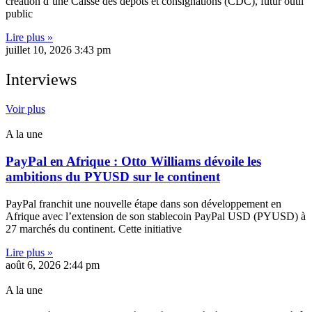
création d’une Caisse des dépôts et consignations (CDC), futur outil
public
Lire plus »
juillet 10, 2026
3:43 pm
Interviews
Voir plus
A la une
PayPal en Afrique : Otto Williams dévoile les
ambitions du PYUSD sur le continent
PayPal franchit une nouvelle étape dans son développement en
Afrique avec l’extension de son stablecoin PayPal USD (PYUSD) à
27 marchés du continent. Cette initiative
Lire plus »
août 6, 2026
2:44 pm
A la une