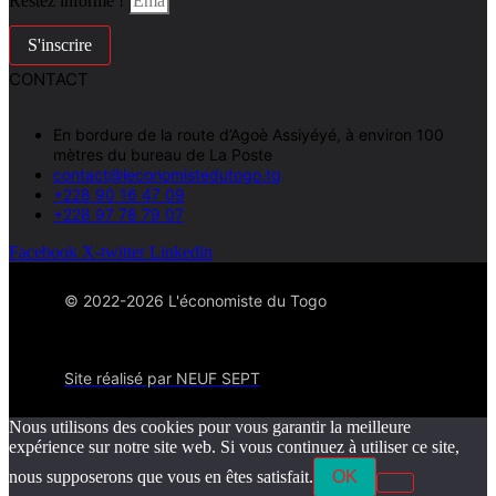
Restez informé !
S'inscrire
CONTACT
En bordure de la route d’Agoè Assiyéyé, à environ 100
mètres du bureau de La Poste
contact@leconomistedutogo.tg
+228 90 16 47 09
+228 97 78 79 07
Facebook
X-twitter
Linkedin
© 2022-2026 L'économiste du Togo
Site réalisé par NEUF SEPT
Nous utilisons des cookies pour vous garantir la meilleure
expérience sur notre site web. Si vous continuez à utiliser ce site,
nous supposerons que vous en êtes satisfait.
OK