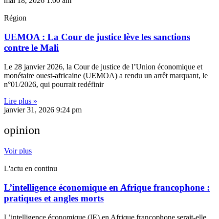
mai 18, 2026
1:00 am
Région
UEMOA : La Cour de justice lève les sanctions
contre le Mali
Le 28 janvier 2026, la Cour de justice de l’Union économique et
monétaire ouest-africaine (UEMOA) a rendu un arrêt marquant, le
n°01/2026, qui pourrait redéfinir
Lire plus »
janvier 31, 2026
9:24 pm
opinion
Voir plus
L'actu en continu
L’intelligence économique en Afrique francophone :
pratiques et angles morts
L’intelligence économique (IE) en Afrique francophone serait-elle