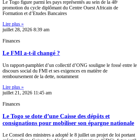
Le Togo figure parmi les pays représentés au sein de la 48ᵉ
promotion du cycle diplômant du Centre Ouest Africain de
Formation et d’Etudes Bancaires
Lire plus »
juillet 28, 2026
8:39 am
Finances
Le FMI a-t-il changé ?
Un rapport-pamphlet d’un collectif d’ONG souligne le fossé entre le
discours social du FMI et ses exigences en matière de
remboursement de la dette, notamment
Lire plus »
juillet 21, 2026
11:45 am
Finances
Le Togo se dote d’une Caisse des dépôts et
consignations pour mobiliser son épargne nationale
Le Conseil des ministres a adopté le 8 juillet un projet de loi portant