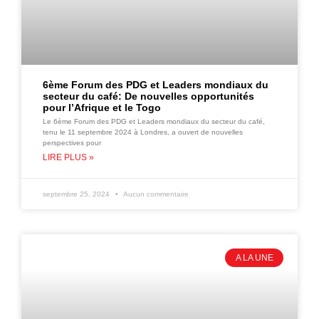
6ème Forum des PDG et Leaders mondiaux du
secteur du café: De nouvelles opportunités
pour l’Afrique et le Togo
Le 6ème Forum des PDG et Leaders mondiaux du secteur du café,
tenu le 11 septembre 2024 à Londres, a ouvert de nouvelles
perspectives pour
LIRE PLUS »
septembre 25, 2024
Aucun commentaire
A LA UNE