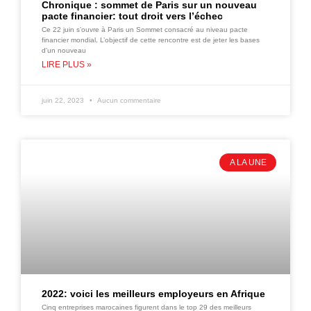
Chronique : sommet de Paris sur un nouveau
pacte financier: tout droit vers l’échec
Ce 22 juin s’ouvre à Paris un Sommet consacré au niveau pacte
financier mondial. L’objectif de cette rencontre est de jeter les bases
d’un nouveau
LIRE PLUS »
juin 22, 2023
Aucun commentaire
A LA UNE
2022: voici les meilleurs employeurs en Afrique
Cinq entreprises marocaines figurent dans le top 29 des meilleurs