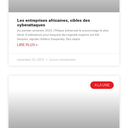
Les entreprises africaines, cibles des
cyberattaques
Au premier semestre 2023, l’Afrique présentait le pourcentage le plus
élevé d’ordinateurs pour lesquels des logiciels espions ont été
bloqués, signale l’éditeur Kaspersky. Des objets
LIRE PLUS »
septembre 23, 2023
Aucun commentaire
A LA UNE