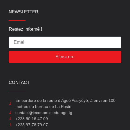
NEWSLETTER
Restez informé !
S'inscrire
CONTACT
En bordure de la route d’Agoè Assiyéyé, à environ 100
mètres du bureau de La Poste
contact@leconomistedutogo.tg
+228 90 16 47 09
+228 97 78 79 07