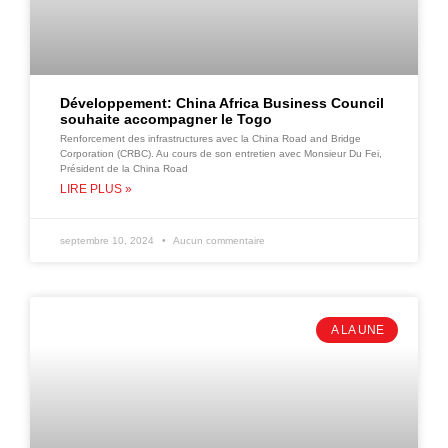
Développement: China Africa Business Council
souhaite accompagner le Togo
Renforcement des infrastructures avec la China Road and Bridge
Corporation (CRBC). Au cours de son entretien avec Monsieur Du Fei,
Président de la China Road
LIRE PLUS »
septembre 10, 2024
Aucun commentaire
A LA UNE