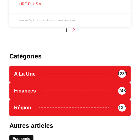
LIRE PLUS »
janvier 5, 2023
Aucun commentaire
1
2
Catégories
A La Une
1233
Finances
246
Région
132
Autres articles
Economie