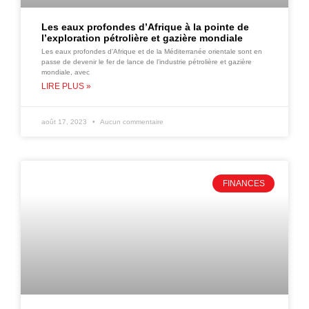
Les eaux profondes d’Afrique à la pointe de
l’exploration pétrolière et gazière mondiale
Les eaux profondes d’Afrique et de la Méditerranée orientale sont en
passe de devenir le fer de lance de l’industrie pétrolière et gazière
mondiale, avec
LIRE PLUS »
août 17, 2023
Aucun commentaire
FINANCES