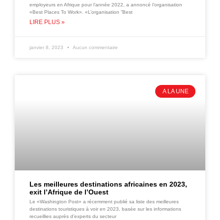
employeurs en Afrique pour l’année 2022, a annoncé l’organisation
«Best Places To Work». «L’organisation ”Best
LIRE PLUS »
janvier 8, 2023
Aucun commentaire
A LA UNE
Les meilleures destinations africaines en 2023,
exit l’Afrique de l’Ouest
Le «Washington Post» a récemment publié sa liste des meilleures
destinations touristiques à voir en 2023, basée sur les informations
recueillies auprès d’experts du secteur