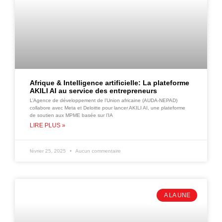
Afrique & Intelligence artificielle: La plateforme
AKILI AI au service des entrepreneurs
L’Agence de développement de l’Union africaine (AUDA-NEPAD)
collabore avec Meta et Deloitte pour lancer AKILI AI, une plateforme
de soutien aux MPME basée sur l’IA
LIRE PLUS »
février 25, 2025
Aucun commentaire
A LA UNE