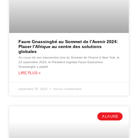
Faure Gnassingbé au Sommet de l’Avenir 2024:
Placer l’Afrique au centre des solutions
globales
Au cours de son intervention lors du Sommet de l’Avenir à New York, le
23 septembre 2024, le Président togolais Faure Essozimna
Gnassingbé a plaidé
LIRE PLUS »
septembre 25, 2024
Aucun commentaire
A LA UNE