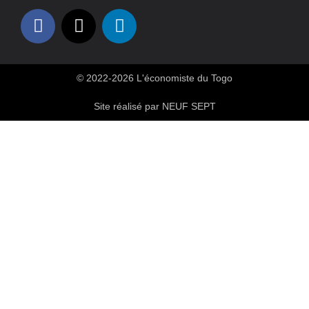
© 2022-2026 L'économiste du Togo
Site réalisé par NEUF SEPT