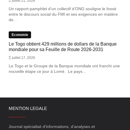
juillet 21, 2026
Un rapport-pamphlet d’un collectif d’ONG souligne le fossé
entre le discours social du FMI et ses exigences en matière
de...
Economie
Le Togo obtient 429 millions de dollars de la Banque
mondiale pour sa Feuille de Route 2026-2031
juillet 17, 2026
Le Togo et le Groupe de la Banque mondiale ont franchi une
nouvelle étape ce jour à Lomé. Le pays...
MENTION LEGALE
Journal spécialisé d’informations, d’analyses et