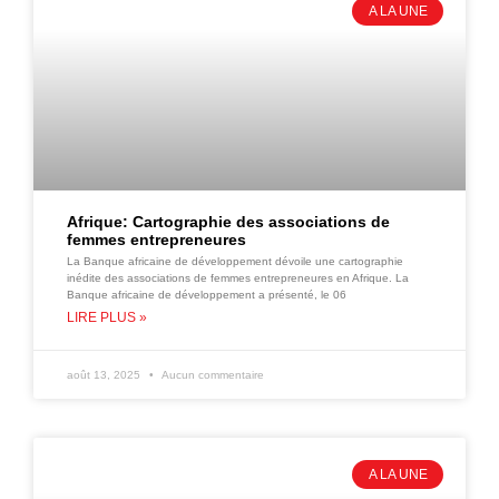
A LA UNE
Afrique: Cartographie des associations de
femmes entrepreneures
La Banque africaine de développement dévoile une cartographie
inédite des associations de femmes entrepreneures en Afrique. La
Banque africaine de développement a présenté, le 06
LIRE PLUS »
août 13, 2025
Aucun commentaire
A LA UNE